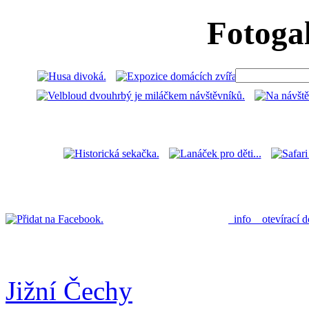
Fotoga
info
otevírací 
Jižní Čechy