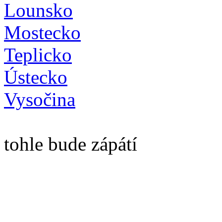
Lounsko
Mostecko
Teplicko
Ústecko
Vysočina
tohle bude zápátí