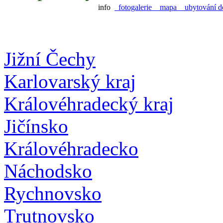
info
fotogalerie
mapa
ubytování d
Jižní Čechy
Karlovarský kraj
Královéhradecký kraj
Jičínsko
Královéhradecko
Náchodsko
Rychnovsko
Trutnovsko