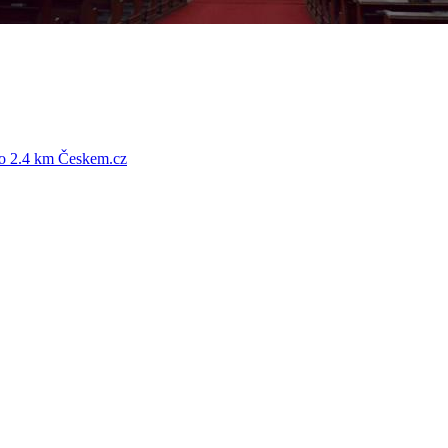
o 2.4 km
Českem.cz