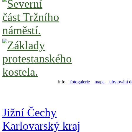
info
fotogalerie
mapa
ubytování d
Jižní Čechy
Karlovarský kraj