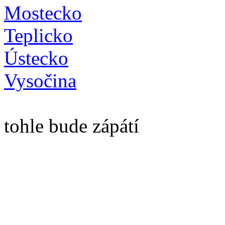
Mostecko
Teplicko
Ústecko
Vysočina
tohle bude zápátí