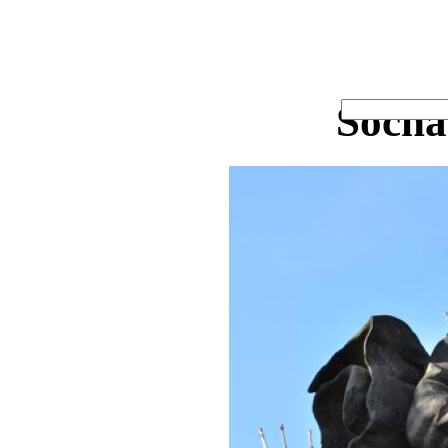
Socha 