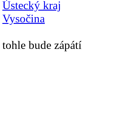
Ústecký kraj
Vysočina
tohle bude zápátí