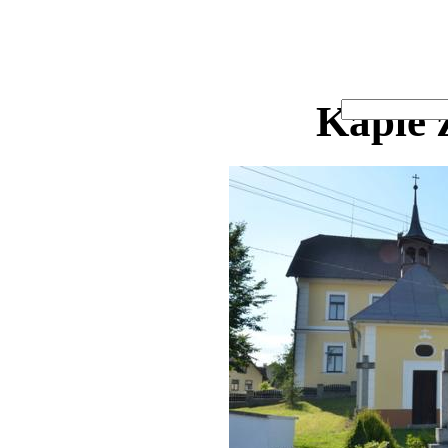
Kaple 