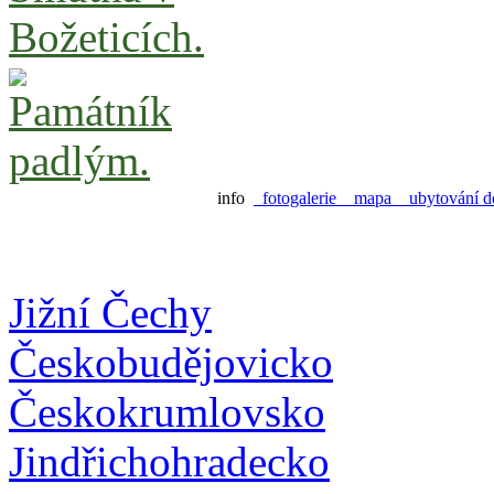
info
fotogalerie
mapa
ubytování d
Jižní Čechy
Českobudějovicko
Českokrumlovsko
Jindřichohradecko