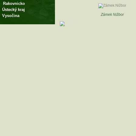
Rakovnicko
Ústecký kraj
Zámek Nižbor
Vysočina