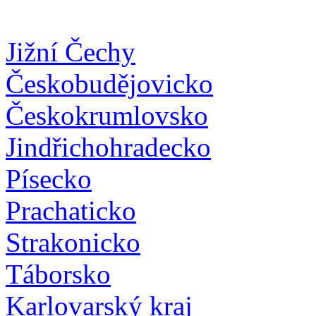
Jižní Čechy
Českobudějovicko
Českokrumlovsko
Jindřichohradecko
Písecko
Prachaticko
Strakonicko
Táborsko
Karlovarský kraj