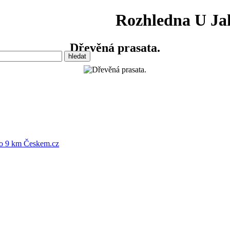
Rozhledna U J
Dřevěná prasata.
o 9 km
Českem.cz