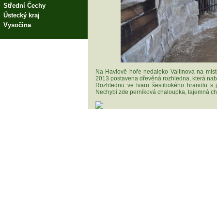
Střední Čechy
Ústecký kraj
Vysočina
Na Havlově hoře nedaleko Valtínova na místě,
2013 postavena dřevěná rozhledna, která na
Rozhlednu ve tvaru šestibokého hranolu s 
Nechybí zde perníková chaloupka, tajemná ch