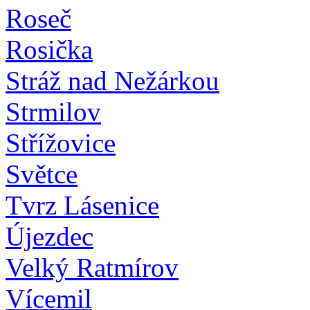
Roseč
Rosička
Stráž nad Nežárkou
Strmilov
Střížovice
Světce
Tvrz Lásenice
Újezdec
Velký Ratmírov
Vícemil