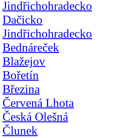
Jindřichohradecko
Dačicko
Jindřichohradecko
Bednáreček
Blažejov
Bořetín
Březina
Červená Lhota
Česká Olešná
Člunek