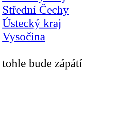
Střední Čechy
Ústecký kraj
Vysočina
tohle bude zápátí