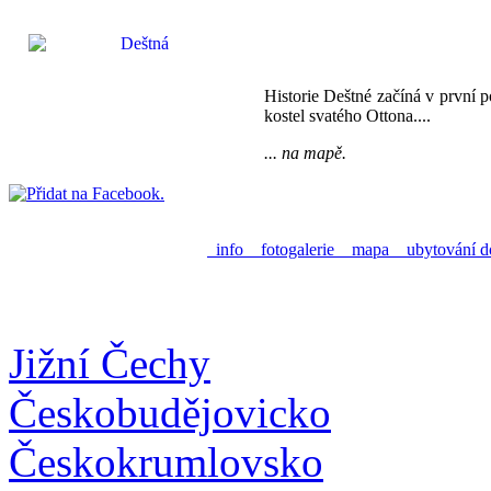
Historie Deštné začíná v první 
kostel svatého Ottona....
... na mapě.
info
fotogalerie
mapa
ubytování d
Jižní Čechy
Českobudějovicko
Českokrumlovsko