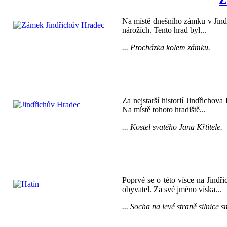
Na místě dnešního zámku v Jind
nárožích. Tento hrad byl...
... Procházka kolem zámku.
Za nejstarší historií Jindřichov
Na místě tohoto hradiště...
... Kostel svatého Jana Křtitele.
Poprvé se o této vísce na Jind
obyvatel. Za své jméno víska...
... Socha na levé straně silnice