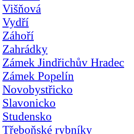
Višňová
Vydří
Záhoří
Zahrádky
Zámek Jindřichův Hradec
Zámek Popelín
Novobystřicko
Slavonicko
Studensko
Třeboňské rybníky