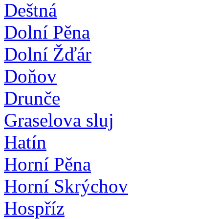
Deštná
Dolní Pěna
Dolní Žďár
Doňov
Drunče
Graselova sluj
Hatín
Horní Pěna
Horní Skrýchov
Hospříz