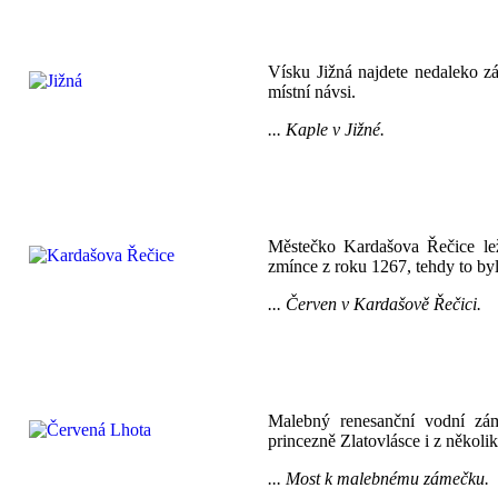
Vísku Jižná najdete nedaleko z
místní návsi.
... Kaple v Jižné.
Městečko Kardašova Řečice le
zmínce z roku 1267, tehdy to byl
... Červen v Kardašově Řečici.
Malebný renesanční vodní zám
princezně Zlatovlásce i z několik
... Most k malebnému zámečku.